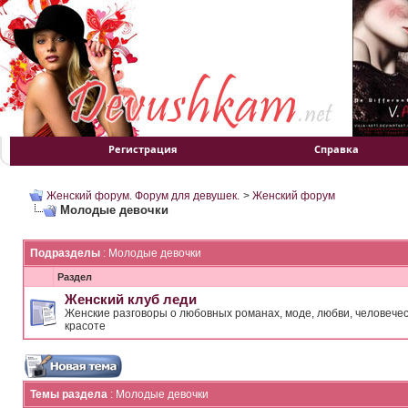
Регистрация
Справка
Женский форум. Форум для девушек.
>
Женский форум
Молодые девочки
Подразделы
: Молодые девочки
Раздел
Женский клуб леди
Женские разговоры о любовных романах, моде, любви, человече
красоте
Темы раздела
: Молодые девочки