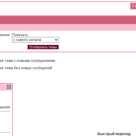
Ст
жения
Показать
ая тема с новыми сообщениями
ая тема без новых сообщений
бщения
Быстрый переход