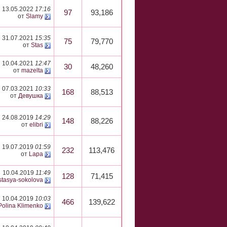
13.05.2022
17:16
97
93,186
от
Slamy
31.07.2021
15:35
75
79,770
от
Stas
10.04.2021
12:47
30
48,260
от
mazelta
07.03.2021
10:33
168
88,513
от
Девушка
24.08.2019
14:29
148
88,226
от
elibri
19.07.2019
01:59
232
113,476
от
Lapa
10.04.2019
11:49
128
71,415
stasya-sokolova
10.04.2019
10:03
466
139,622
Polina Klimenko