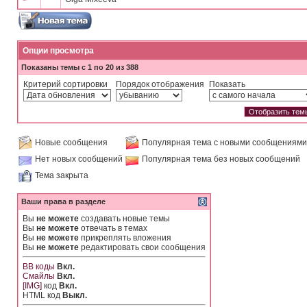
Опции просмотра
Показаны темы с 1 по 20 из 388
Критерий сортировки
Порядок отображения
Показать
Новые сообщения
Популярная тема с новыми сообщениями
Нет новых сообщений
Популярная тема без новых сообщений
Тема закрыта
Ваши права в разделе
Вы
не можете
создавать новые темы
Вы
не можете
отвечать в темах
Вы
не можете
прикреплять вложения
Вы
не можете
редактировать свои сообщения
BB коды
Вкл.
Смайлы
Вкл.
[IMG]
код
Вкл.
HTML код
Выкл.