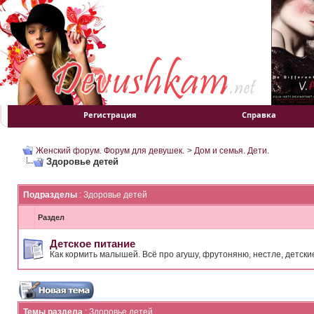
Регистрация
Справка
Женский форум. Форум для девушек.
>
Дом и семья. Дети.
Здоровье детей
Подразделы
: Здоровье детей
Раздел
Детское питание
Как кормить малышей. Всё про агушу, фрутоняню, нестле, детски
Темы раздела
: Здоровье детей