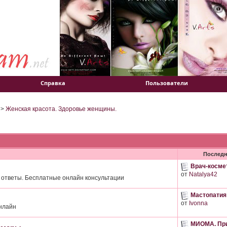
Справка
Пользователи
>
Женская красота. Здоровье женщины.
Последн
Врач-косме
от
Natalya42
 ответы. Бесплатные онлайн консультации
Мастопатия
от
Ivonna
онлайн
МИОМА. При