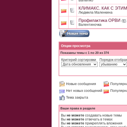
Banteriko
КЛИМАКС. КАК С ЭТИ
Людмила Маленкина
Профилактика ОРВИ
(
Валентиночка
Опции просмотра
Показаны темы с 1 по 20 из 374
Критерий сортировки
Порядок отобра
Новые сообщения
Популярн
Нет новых сообщений
Популярн
Тема закрыта
Ваши права в разделе
Вы
не можете
создавать новые темы
Вы
не можете
отвечать в темах
Вы
не можете
прикреплять вложения