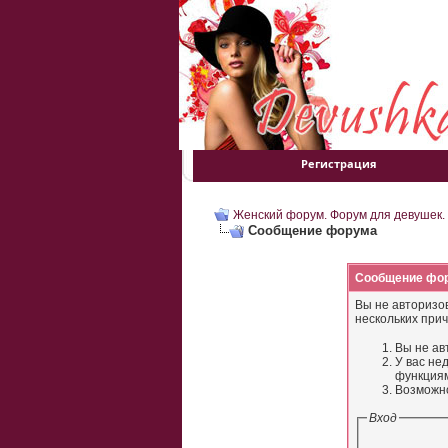
Регистрация
Женский форум. Форум для девушек.
Сообщение форума
Сообщение фо
Вы не авторизов
нескольких прич
Вы не ав
У вас не
функциям
Возможно
Вход