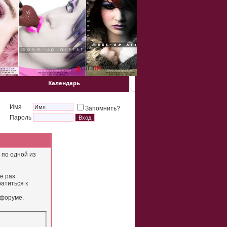
Календарь
Имя
Запомнить?
Пароль
 по одной из
ё раз.
атиться к
 форуме.