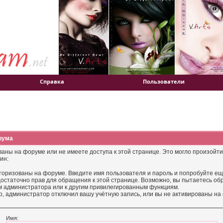
Справка
Пользователи
рума
аны на форуме или не имеете доступа к этой странице. Это могло произойти
ин:
торизованы на форуме. Введите имя пользователя и пароль и попробуйте ещ
достаточно прав для обращения к этой странице. Возможно, вы пытаетесь обр
 администратора или к другим привилегированным функциям.
, администратор отключил вашу учётную запись, или вы не активированы на
Имя: