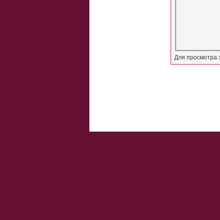
Для просмотра 