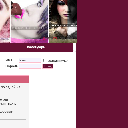
Календарь
Имя
Запомнить?
Пароль
 по одной из
ё раз.
атиться к
 форуме.