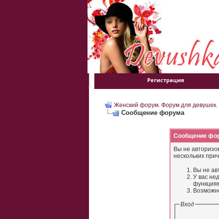
Регистрация
Женский форум. Форум для девушек.
Сообщение форума
Сообщение фо
Вы не авторизов
нескольких прич
Вы не ав
У вас не
функциям
Возможно
Вход