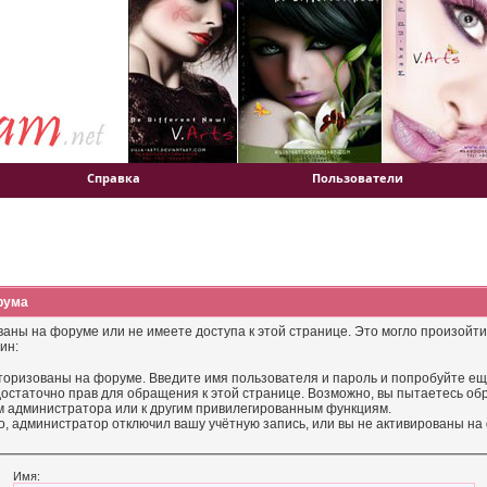
Справка
Пользователи
рума
аны на форуме или не имеете доступа к этой странице. Это могло произойти
ин:
торизованы на форуме. Введите имя пользователя и пароль и попробуйте ещ
достаточно прав для обращения к этой странице. Возможно, вы пытаетесь обр
 администратора или к другим привилегированным функциям.
, администратор отключил вашу учётную запись, или вы не активированы на
Имя: