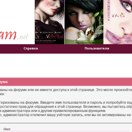
Справка
Пользователи
рума
аны на форуме или не имеете доступа к этой странице. Это могло произойти
ин:
торизованы на форуме. Введите имя пользователя и пароль и попробуйте ещ
достаточно прав для обращения к этой странице. Возможно, вы пытаетесь обр
 администратора или к другим привилегированным функциям.
, администратор отключил вашу учётную запись, или вы не активированы на
Имя: