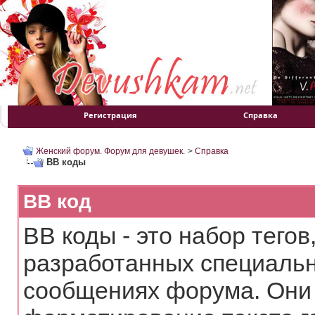
Регистрация
Справка
Женский форум. Форум для девушек.
>
Справка
BB коды
BB код
BB коды - это набор тего
разработанных специальн
сообщениях форума. Они