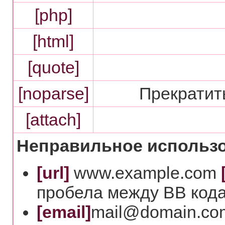
[php]
[html]
[quote]
[noparse]
Прекратит
[attach]
Неправильное использо
[url]
www.example.com
пробела между BB кода
[email]
mail@domain.co