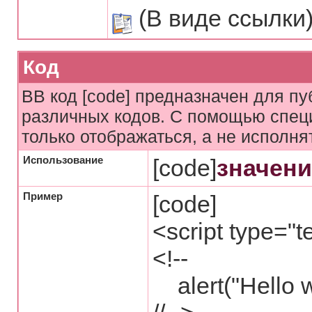
(В виде ссылки
Код
BB код [code] предназначен для п
различных кодов. С помощью спец
только отображаться, а не исполня
Использование
[code]
значени
Пример
[code]
<script type="t
<!--
alert("Hello w