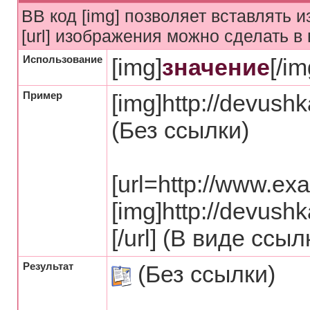
BB код [img] позволяет вставлять
[url] изображения можно сделать в
Использование
[img]
значение
[/im
Пример
[img]http://devush
(Без ссылки)
[url=http://www.ex
[img]http://devush
[/url] (В виде ссыл
Результат
(Без ссылки)