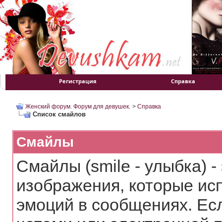
Регистрация
Справка
Женский форум. Форум для девушек.
>
Справка
Список смайлов
Смайлы
Смайлы (smile - улыбка) 
изображения, которые ис
эмоций в сообщениях. Ес