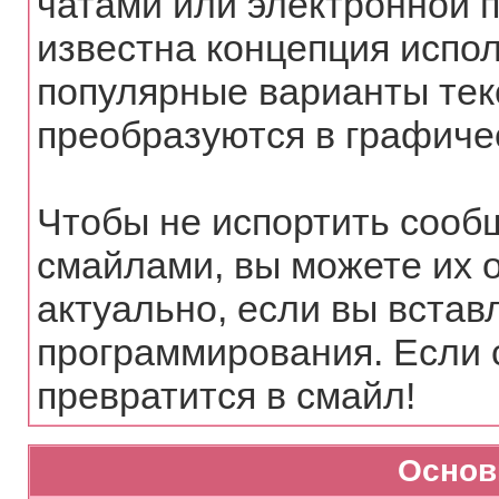
чатами или электронной п
известна концепция испо
популярные варианты тек
преобразуются в графиче
Чтобы не испортить сооб
смайлами, вы можете их 
актуально, если вы встав
программирования. Если 
превратится в смайл!
Основ