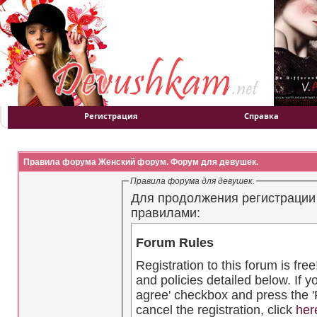
Регистрация
Справка
Правила форума Женский форум. Форум для девушек.
Правила форума для девушек.
Для продолжения регистрации
правилами:
Forum Rules
Registration to this forum is fre
and policies detailed below. If y
agree' checkbox and press the 'R
cancel the registration, click
her