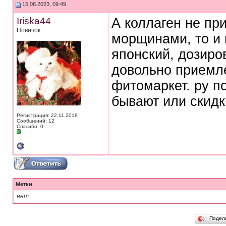
15.08.2023, 09:49
Iriska44
А коллаген не пр
Новичок
морщинами, то и 
японский, дозиро
довольно приемле
фитомаркет. ру п
бывают или скидк
Регистрация: 22.11.2019
Сообщений: 12
Спасибо: 0
Метки
нет
Подел