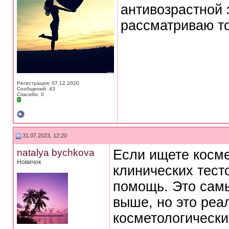
антивозрастной 
рассматриваю т
Регистрация: 07.12.2020
Сообщений: 43
Спасибо: 0
31.07.2023, 12:20
natalya bychkova
Если ищете косме
Новичок
клинических тесто
помощь. Это самы
выше, но это реа
косметологически