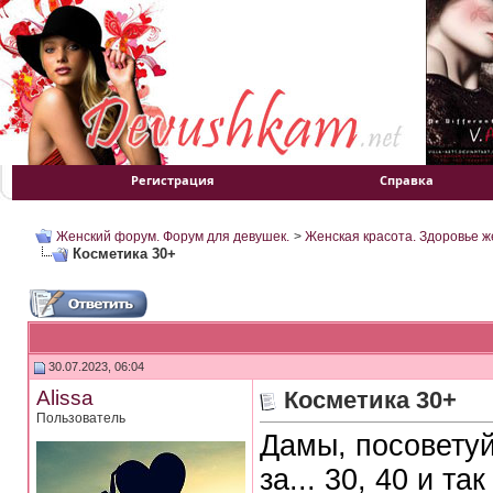
Регистрация
Справка
Женский форум. Форум для девушек.
>
Женская красота. Здоровье 
Косметика 30+
30.07.2023, 06:04
Alissa
Косметика 30+
Пользователь
Дамы, посоветуй
за... 30, 40 и т