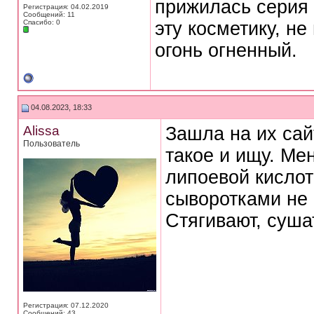
прижилась серия 
Регистрация: 04.02.2019
Сообщений: 11
Спасибо: 0
эту косметику, не
огонь огненный.
04.08.2023, 18:33
Alissa
Зашла на их сай
Пользователь
такое и ищу. Ме
липоевой кислот
сыворотками не 
Стягивают, сушат
Регистрация: 07.12.2020
Сообщений: 43