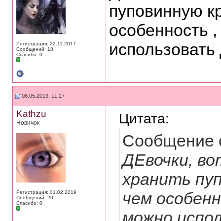
пуповинную кр
особенность ,
использовать
Регистрация: 22.11.2017
Сообщений: 18
Спасибо: 0
08.05.2019, 11:27
Kathzu
Цитата:
Новичок
Сообщение 
ДЕвочки, во
хранить пуп
чем особенн
Регистрация: 01.02.2019
Сообщений: 20
Спасибо: 0
можно испол