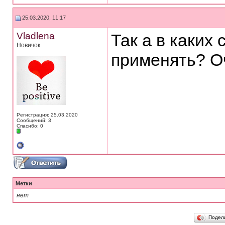
25.03.2020, 11:17
Vladlena
Так а в каких 
Новичок
применять? О
Регистрация: 25.03.2020
Сообщений: 3
Спасибо: 0
Метки
нет
Подел