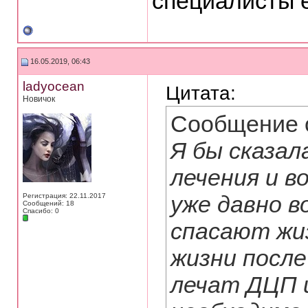
специалисты е
16.05.2019, 06:43
ladyocean
Цитата:
Новичок
Сообщение 
Я бы сказал
лечения и в
уже давно в
Регистрация: 22.11.2017
Сообщений: 18
Спасибо: 0
спасают жи
жизни после
лечат ДЦП и