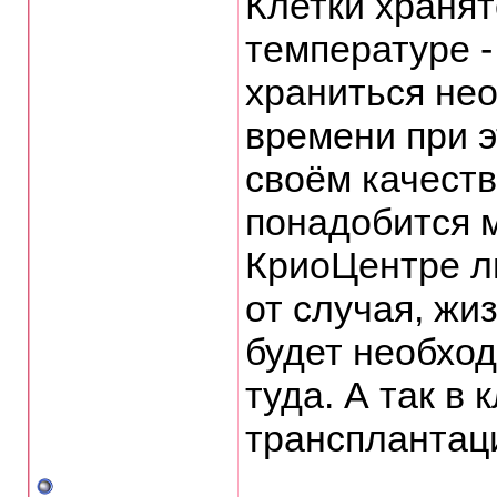
Клетки хранят
температуре -
храниться не
времени при 
своём качеств
понадобится 
КриоЦентре л
от случая, жи
будет необход
туда. А так в
трансплантац