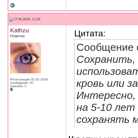
17.05.2019, 11:55
Kathzu
Цитата:
Новичок
Сообщение 
Сохранить, 
использова
кровь или з
Регистрация: 01.02.2019
Сообщений: 20
Спасибо: 0
Интересно, 
на 5-10 лет
сохранять м