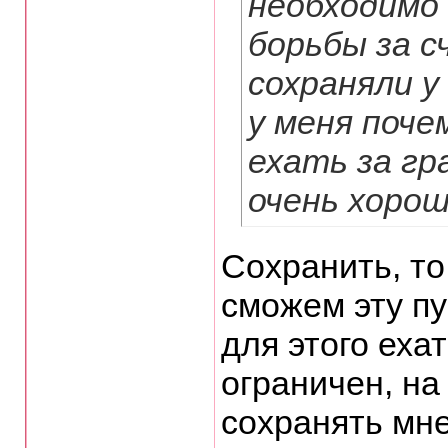
необходимо
борьбы за с
сохраняли у
у меня поче
ехать за гр
очень хоро
Сохранить, то
сможем эту пу
для этого еха
ограничен, на
сохранять мне