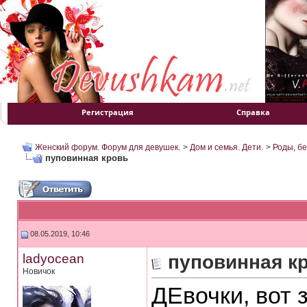
Регистрация
Справка
Женский форум. Форум для девушек.
>
Дом и семья. Дети.
>
Роды, б
пуповинная кровь
08.05.2019, 10:46
ladyocean
пуповинная к
Новичок
ДЕвочки, вот 