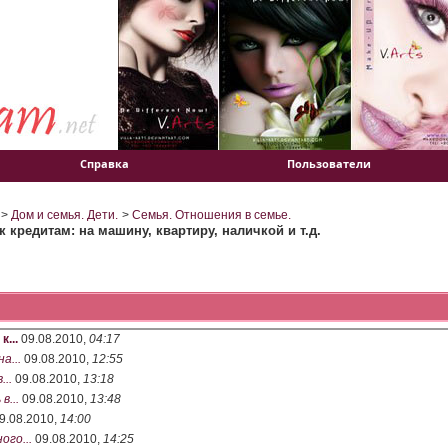
Справка
Пользователи
>
Дом и семья. Дети.
>
Семья. Отношения в семье.
 кредитам: на машину, квартиру, наличкой и т.д.
...
09.08.2010,
04:17
а...
09.08.2010,
12:55
..
09.08.2010,
13:18
в...
09.08.2010,
13:48
9.08.2010,
14:00
го...
09.08.2010,
14:25