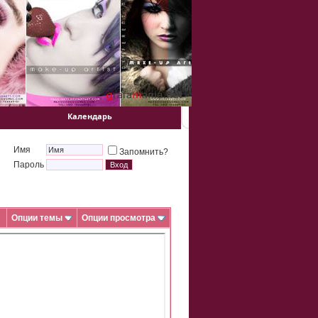
Календарь
Имя
Запомнить?
Пароль
Опции темы
Опции просмотра