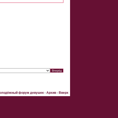
Молодёжный форум девушек
-
Архив
-
Вверх