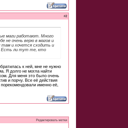
#
2
ные маги работают. Много
бе не очень верю в магов и
м там и хочется сходить и
? Есть ли тут те, кто
братилась к ней, мне не нужно
. Я долго не могла найти
ехом. Для меня это было очень
тив и порчу. Все её действия
е порекомендовали именно её,
Редактировать метки