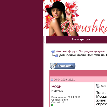
Регистрация
Женский форум. Форум для девушек.
дом белой магии Domfehu на 
20.04.2019, 22:11
Рози
дом
Новичок
Тетя с
Москве
Регистрация: 20.04.2019
Сообщений: 8
жизни 
Спасибо: 0
образ