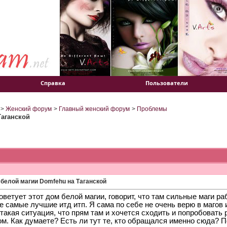
Справка
Пользователи
>
Женский форум
>
Главный женский форум
>
Проблемы
Таганской
 белой магии Domfehu на Таганской
оветует этот дом белой магии, говорит, что там сильные маги ра
 самые лучшие итд итп. Я сама по себе не очень верю в магов и
такая ситуация, что прям там и хочется сходить и попробовать
ом. Как думаете? Есть ли тут те, кто обращался именно сюда? 