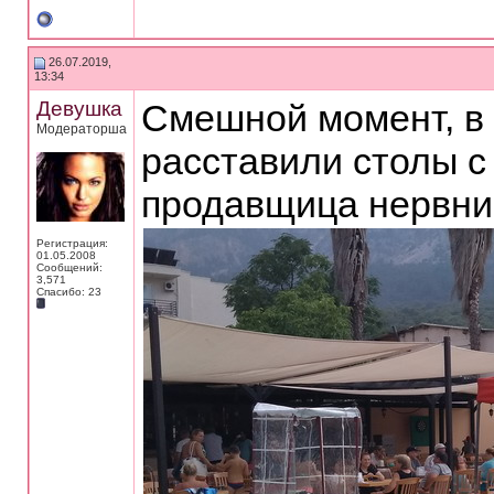
26.07.2019,
13:34
Девушка
Смешной момент, в 
Модераторша
расставили столы с
продавщица нервнич
Регистрация:
01.05.2008
Сообщений:
3,571
Спасибо: 23