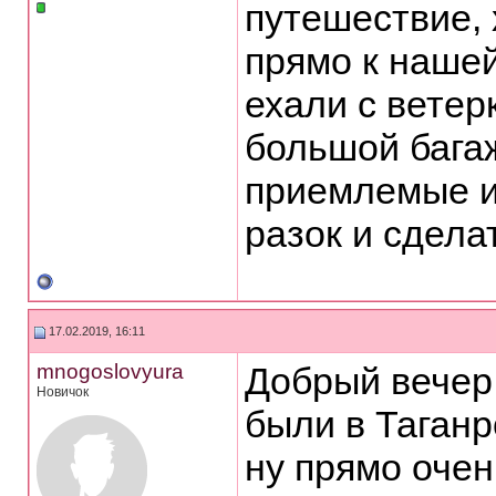
путешествие,
прямо к нашей
ехали с ветер
большой бага
приемлемые и
разок и сдела
17.02.2019, 16:11
mnogoslovyura
Добрый вечер.
Новичок
были в Таганр
ну прямо очен