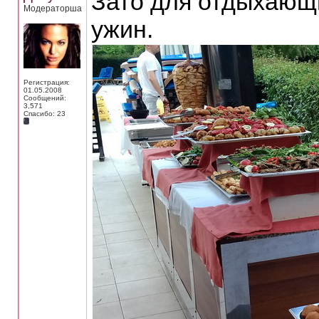
Зато для отдыхающи
Модераторша
ужин.
Регистрация:
01.05.2008
Сообщений:
3,571
Спасибо: 23