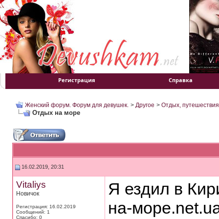
Регистрация
Справка
Женский форум. Форум для девушек.
>
Другое
>
Отдых, путешествия
Отдых на море
16.02.2019, 20:31
Vitaliys
Я ездил в Кир
Новичок
на-море.net.u
Регистрация: 16.02.2019
Сообщений: 1
Спасибо: 0