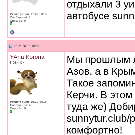
отдыхали 3 уи
автобусе sunny
Регистрация: 17.02.2019
Сообщений: 1
Спасибо: 0
17.03.2019, 16:44
YAna Korona
Мы прошлым л
Новичок
Азов, а в Кры
Такое запомин
Керчи. В этом
Регистрация: 16.12.2018
туда же) Доби
Сообщений: 4
Спасибо: 0
sunnytur.club/
комфортно!