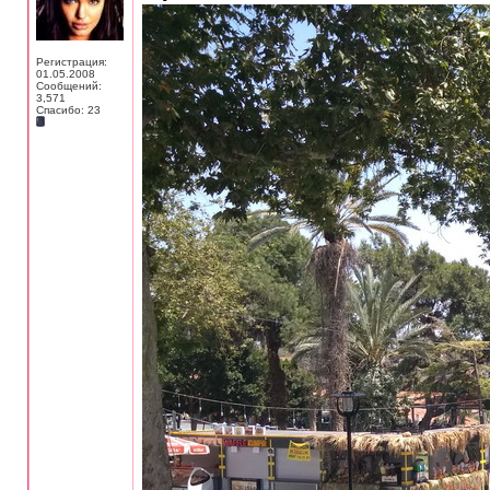
Регистрация:
01.05.2008
Сообщений:
3,571
Спасибо: 23