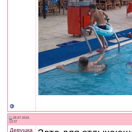
26.07.2019,
13:37
Девушка