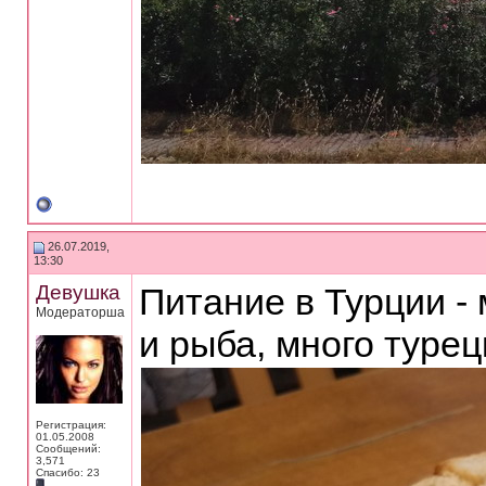
26.07.2019,
13:30
Девушка
Питание в Турции -
Модераторша
и рыба, много турец
Регистрация:
01.05.2008
Сообщений:
3,571
Спасибо: 23