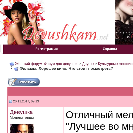
Регистрация
Справка
Женский форум. Форум для девушек.
>
Другое
>
Культурные женщин
Фильмы. Хорошее кино. Что стоит посмотреть?
20.11.2017, 09:13
Девушка
Отличный ме
Модераторша
"Лучшее во мн