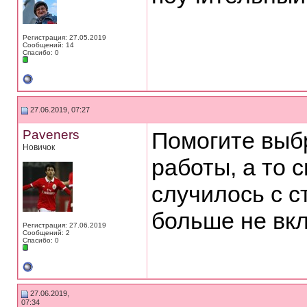
Регистрация: 27.05.2019
Сообщений: 14
Спасибо: 0
27.06.2019, 07:27
Paveners
Помогите выбр
Новичок
работы, а то 
случилось с с
больше не вкл
Регистрация: 27.06.2019
Сообщений: 2
Спасибо: 0
27.06.2019,
07:34