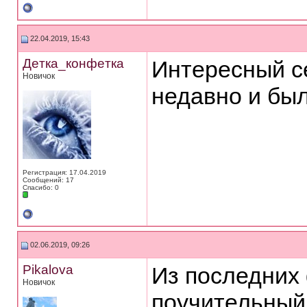
22.04.2019, 15:43
Дeткa_кoнфeткa
Интересный се
Новичок
недавно и бы
Регистрация: 17.04.2019
Сообщений: 17
Спасибо: 0
02.06.2019, 09:26
Pikalova
Из последних
Новичок
поучительный