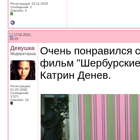
Регистрация: 23.11.2020
Сообщений: 2
Спасибо: 0
17.02.2021,
09:23
Девушка
Очень понравился 
Модераторша
фильм "Шербурские 
Катрин Денев.
Регистрация:
01.05.2008
Сообщений:
3,571
Спасибо: 23