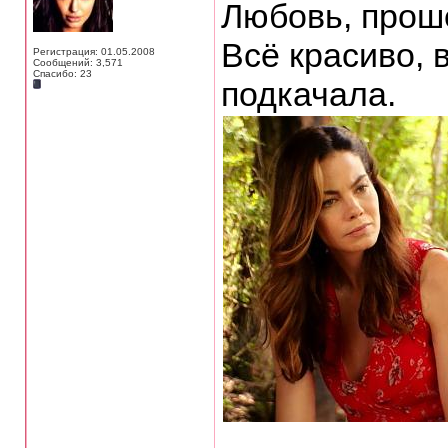
Любовь, проше
Всё красиво, 
Регистрация: 01.05.2008
Сообщений: 3,571
Спасибо: 23
подкачала.