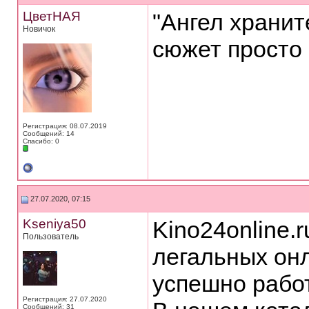
ЦветНАЯ
"Ангел храни
Новичок
сюжет просто 
Регистрация: 08.07.2019
Сообщений: 14
Спасибо: 0
27.07.2020, 07:15
Kseniya50
Kino24online.
Пользователь
легальных онл
успешно работ
Регистрация: 27.07.2020
Сообщений: 31