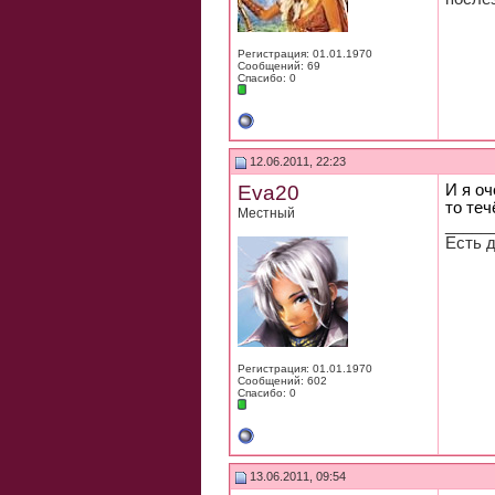
Регистрация: 01.01.1970
Сообщений: 69
Спасибо: 0
12.06.2011, 22:23
Eva20
И я оч
то теч
Местный
_____
Есть д
Регистрация: 01.01.1970
Сообщений: 602
Спасибо: 0
13.06.2011, 09:54