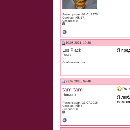
Регистрация: 01.01.1970
Сообщений: 17
Спасибо: 0
10.08.2011, 10:36
Les Plack
Я пред
Гость
Сообщений: n/a
21.07.2018, 09:46
tam-tam
Гел
Новичок
Я люб
самовы
Регистрация: 21.07.2018
Сообщений: 4
Спасибо: 0