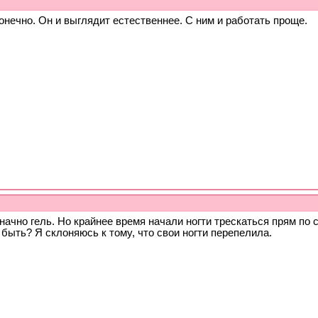
онечно. Он и выглядит естественнее. С ним и работать проще.
ачно гель. Но крайнее время начали ногти трескаться прям по с
быть? Я склоняюсь к тому, что свои ногти перепелила.