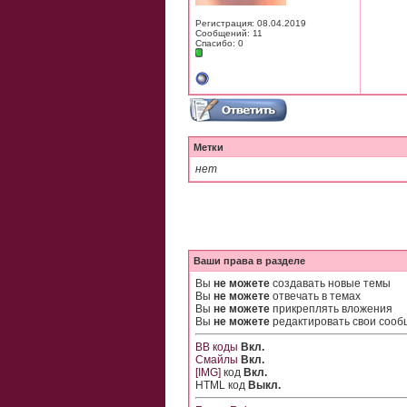
Регистрация: 08.04.2019
Сообщений: 11
Спасибо: 0
Метки
нет
Ваши права в разделе
Вы
не можете
создавать новые темы
Вы
не можете
отвечать в темах
Вы
не можете
прикреплять вложения
Вы
не можете
редактировать свои соо
BB коды
Вкл.
Смайлы
Вкл.
[IMG]
код
Вкл.
HTML код
Выкл.