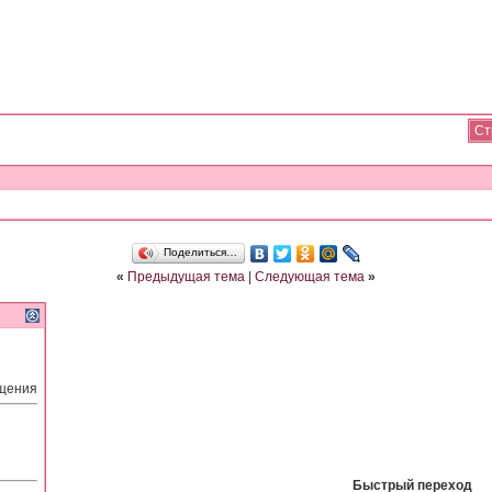
Ст
Поделиться…
«
Предыдущая тема
|
Следующая тема
»
бщения
Быстрый переход