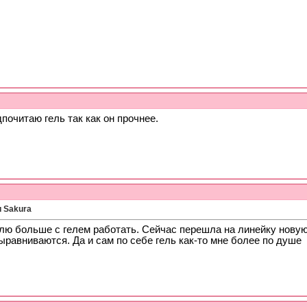
почитаю гель так как он прочнее.
и Sakura
лю больше с гелем работать. Сейчас перешла на линейку новую,
равниваются. Да и сам по себе гель как-то мне более по душе