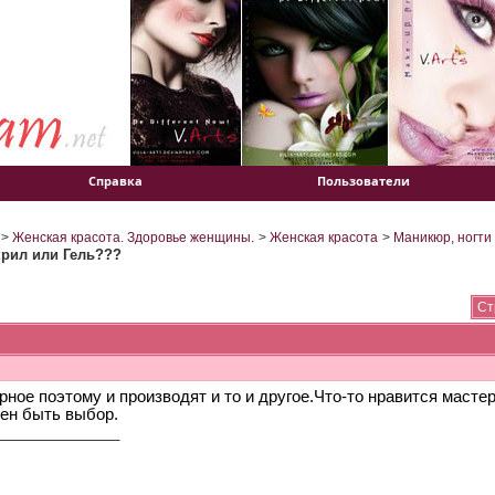
Справка
Пользователи
>
Женская красота. Здоровье женщины.
>
Женская красота
>
Маникюр, ногти
крил или Гель???
Ст
рное поэтому и производят и то и другое.Что-то нравится масте
ен быть выбор.
______________