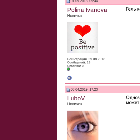
01.09.2018, 09:44
Polina Ivanova
Гель к
Новичок
Регистрация: 29.08.2018
Сообщений: 13
Спасибо: 0
08.04.2019, 17:23
LuboV
Однозн
может 
Новичок