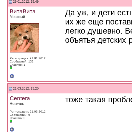
29.01.2012, 15:49
ВитаВита
Да уж, и дети ес
Местный
их же еще постави
легко душевно. В
объятья детских р
Регистрация: 21.01.2012
Сообщений: 132
Спасибо: 1
21.03.2012, 13:20
Centera
тоже такая пробле
Новичок
Регистрация: 21.03.2012
Сообщений: 6
Спасибо: 0