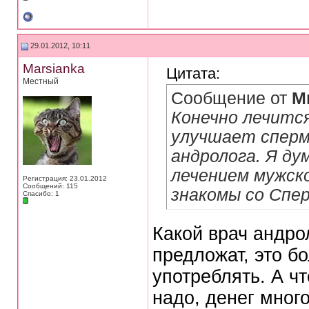
29.01.2012, 10:11
Marsianka
Цитата:
Местный
Сообщение от
М
Конечно лечитс
улучшает сперм
андролога. Я ду
лечением мужск
Регистрация: 23.01.2012
Сообщений: 115
знакомы со Спе
Спасибо: 1
Какой врач андро
предложат, это б
употреблять. А чт
надо, денег много