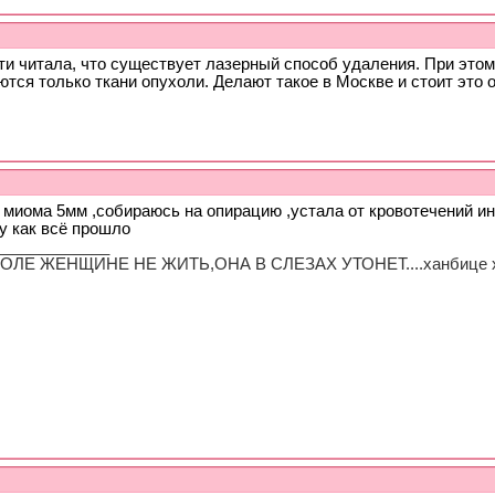
ти читала, что существует лазерный способ удаления. При этом
тся только ткани опухоли. Делают такое в Москве и стоит это о
 миома 5мм ,собираюсь на опирацию ,устала от кровотечений ин
у как всё прошло
_____________
ОЛЕ ЖЕНЩИНЕ НЕ ЖИТЬ,ОНА В СЛЕЗАХ УТОНЕТ....ханбице 