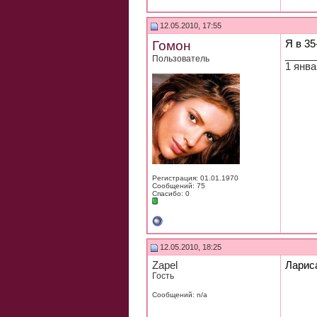
12.05.2010, 17:55
Гомон
Я в 35
_____
Пользователь
1 янва
Регистрация: 01.01.1970
Сообщений: 75
Спасибо: 0
12.05.2010, 18:25
Zapel
Ларис
Гость
Сообщений: n/a