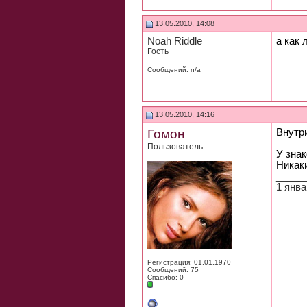
13.05.2010, 14:08
Noah Riddle
а как 
Гость
Сообщений: n/a
13.05.2010, 14:16
Гомон
Внутр
Пользователь
У знак
Никак
_____
1 янва
Регистрация: 01.01.1970
Сообщений: 75
Спасибо: 0