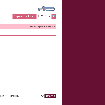
Страница 1 из 3
1
2
3
>
Редактировать метки