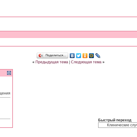
Поделиться…
«
Предыдущая тема
|
Следующая тема
»
бщения
Быстрый переход