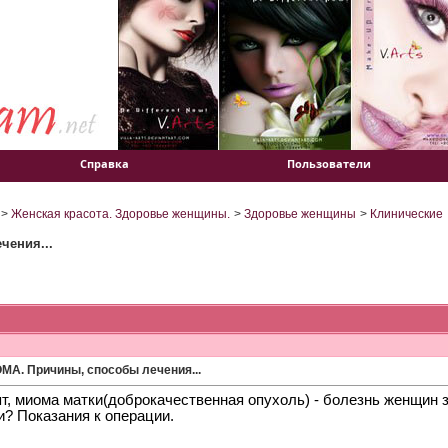
Справка
Пользователи
>
Женская красота. Здоровье женщины.
>
Здоровье женщины
>
Клинические
чения...
МА. Причины, способы лечения...
т, миома матки(доброкачественная опухоль) - болезнь женщин за
и? Показания к операции.