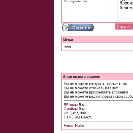
Сообщений: n/a
броси
береме
Страница
Метки
нет
Ваши права в разделе
Вы
не можете
создавать новые темы
Вы
не можете
отвечать в темах
Вы
не можете
прикреплять вложения
Вы
не можете
редактировать свои соо
BB коды
Вкл.
Смайлы
Вкл.
[IMG]
код
Вкл.
HTML код
Выкл.
Forum Rules