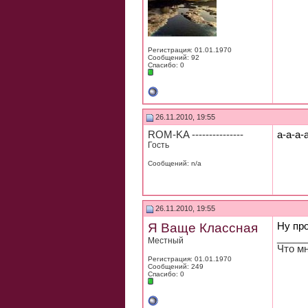
Регистрация: 01.01.1970
Сообщений: 92
Спасибо: 0
26.11.2010, 19:55
ROM-KA ---------------
а-а-а
Гость
Сообщений: n/a
26.11.2010, 19:55
Я Ваще Классная
Ну пр
_____
Местный
Что мн
Регистрация: 01.01.1970
Сообщений: 249
Спасибо: 0