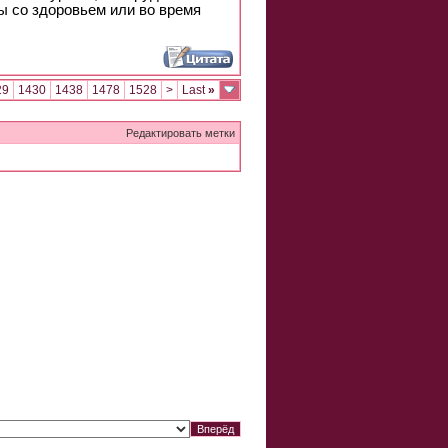
ы со здоровьем или во время
29
1430
1438
1478
1528
>
Last
»
Редактировать метки