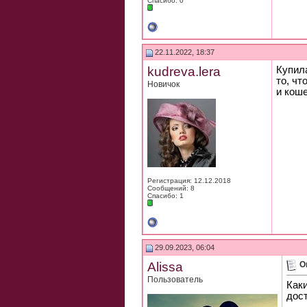
Спасибо: 0
22.11.2022, 18:37
kudreva.lera
Купил
то, чт
Новичок
и коше
Регистрация: 12.12.2018
Сообщений: 8
Спасибо: 1
29.09.2023, 06:04
Alissa
О
Пользователь
Каки
дост