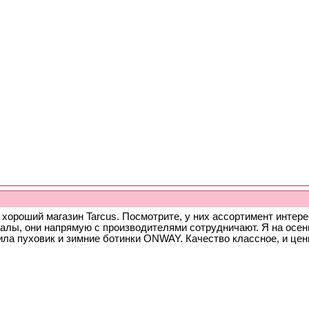
хороший магазин Tarcus. Посмотрите, у них ассортимент интере
налы, они напрямую с производителями сотрудничают. Я на осен
ила пуховик и зимние ботинки ONWAY. Качество классное, и це