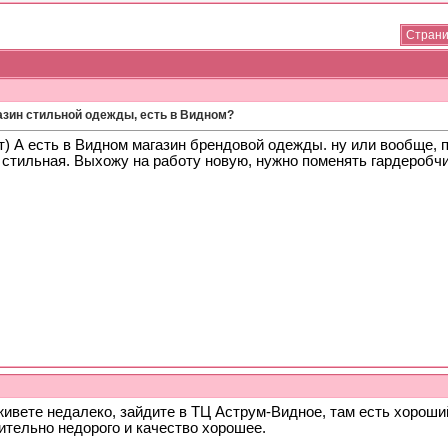
Страни
азин стильной одежды, есть в Видном?
) А есть в Видном магазин брендовой одежды. ну или вообще, п
 стильная. Выхожу на работу новую, нужно поменять гардеробчи
живете недалеко, зайдите в ТЦ Аструм-Видное, там есть хороши
ительно недорого и качество хорошее.
_____________