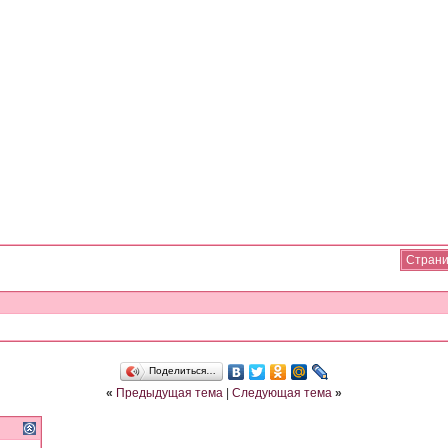
Страни
Поделиться…
«
Предыдущая тема
|
Следующая тема
»