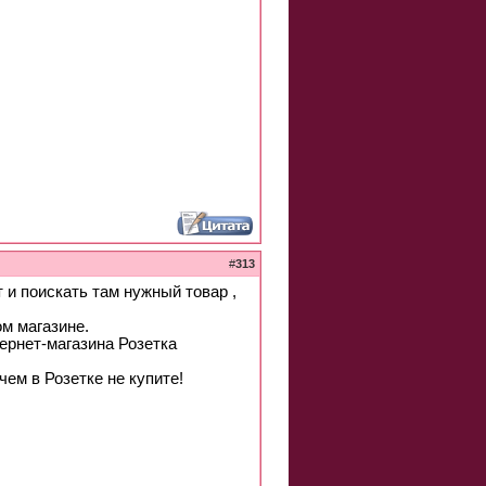
#
313
 и поискать там нужный товар ,
ом магазине.
тернет-магазина Розетка
ем в Розетке не купите!