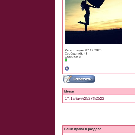
Регистрация: 07.12.2020
Сообщений: 43
Спасибо: 0
Метки
1'"
,
1а§аў%2527%2522
Ваши права в разделе