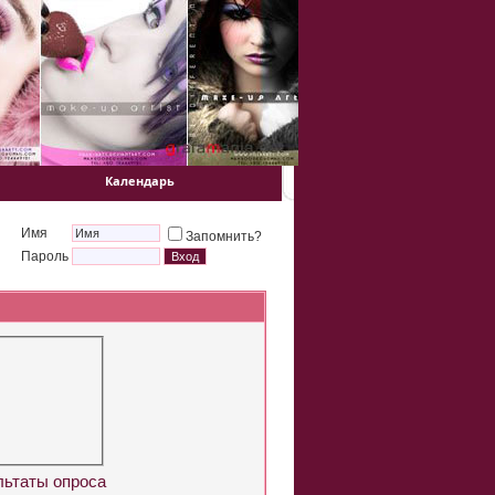
Календарь
Имя
Запомнить?
Пароль
льтаты опроса