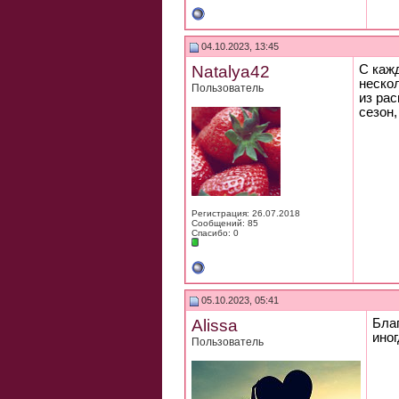
04.10.2023, 13:45
Natalya42
С каж
нескол
Пользователь
из ра
сезон,
Регистрация: 26.07.2018
Сообщений: 85
Спасибо: 0
05.10.2023, 05:41
Alissa
Благ
иног
Пользователь