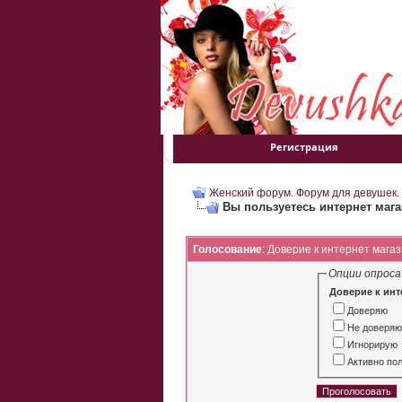
Регистрация
Женский форум. Форум для девушек.
Вы пользуетесь интернет маг
Голосование
: Доверие к интернет мага
Опции опроса
Доверие к инт
Доверяю
Не доверя
Игнорирую
Активно по