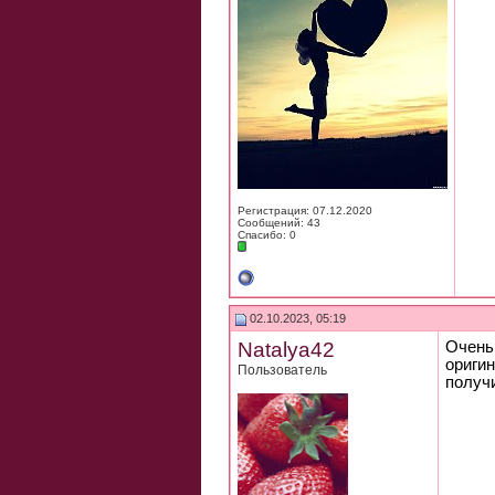
Регистрация: 07.12.2020
Сообщений: 43
Спасибо: 0
02.10.2023, 05:19
Natalya42
Очень 
ориги
Пользователь
получ