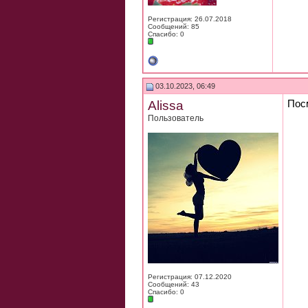
Регистрация: 26.07.2018
Сообщений: 85
Спасибо: 0
03.10.2023, 06:49
Alissa
Посм
Пользователь
Регистрация: 07.12.2020
Сообщений: 43
Спасибо: 0