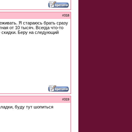
#
318
еживать. Я стараюсь брать сразу
ная от 10 тысяч. Всегда что-то
е скидки. Беру на следующий
#
319
кладки, буду тут шопиться