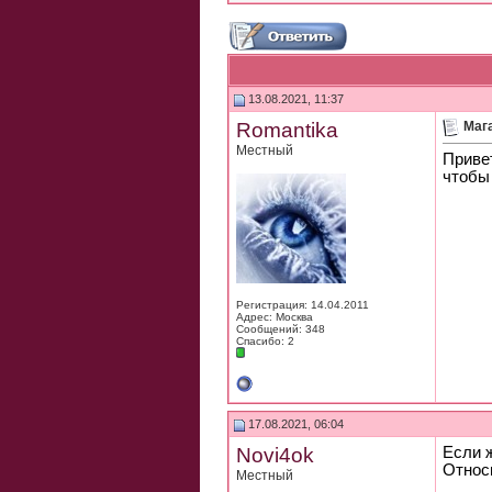
13.08.2021, 11:37
Romantika
Маг
Местный
Привет
чтобы
Регистрация: 14.04.2011
Адрес: Москва
Сообщений: 348
Спасибо: 2
17.08.2021, 06:04
Novi4ok
Если 
Относ
Местный
_____