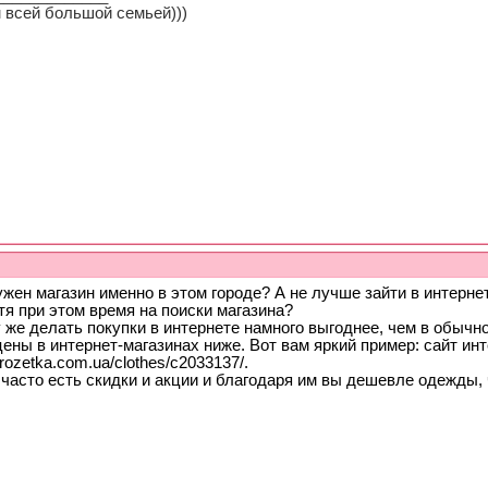
 всей большой семьей)))
жен магазин именно в этом городе? А не лучше зайти в интернет
тя при этом время на поиски магазина?
 же делать покупки в интернете намного выгоднее, чем в обычн
ены в интернет-магазинах ниже. Вот вам яркий пример: сайт ин
//rоzetka.com.uа/clothes/c2033137/.
часто есть скидки и акции и благодаря им вы дешевле одежды, ч