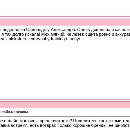
а недавно на Садоводе у Александра. Очень довольна и качест
о я так долго искала! Мех мягкий, не лезет, сшита ровно и акку
лек aleksfurs. com/shuby-katalog-i-tseny/
нлайн-магазины.
е онлайн-магазины предпочитаете? Поделитесь контактами тех,
авка вовремя, есть возврат. Только хорошие бренды, не ширпот