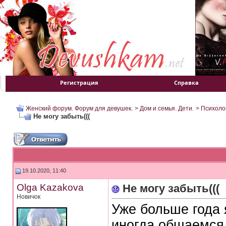
Регистрация
Справка
Женский форум. Форум для девушек.
>
Дом и семья. Дети.
>
Психоло
Не могу забыть(((
19.10.2020, 11:40
Olga Kazakova
Не могу забыть(((
Новичок
Уже больше года 
иногда общаемся