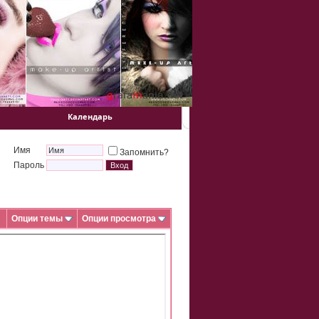
Календарь
Имя
Запомнить?
Пароль
Опции темы
Опции просмотра