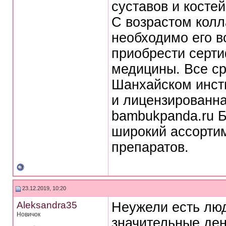
суставов и костей
С возрастом колл
необходимо его в
приобрести серт
медицины. Все ср
Шанхайском инсти
и лицензированна
bambukpanda.ru Б
широкий ассорти
препаратов.
23.12.2019, 10:20
Aleksandra35
Неужели есть люд
Новичок
значительные ден