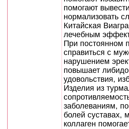
помогают вывести
нормализовать сл
Китайская Виагра
лечебным эффек
При постоянном 
справиться с муж
нарушением эрек
повышает либидо
удовольствия, из
Изделия из турма
сопротивляемость
заболеваниям, по
болей суставах, 
коллаген помогае