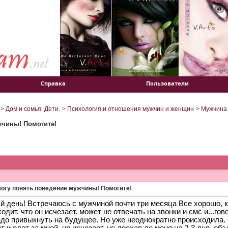
Справка
Пользователи
>
Дом и семья. Дети.
>
Психология и отношения мужчин и женщин
>
Мужчина
жчины! Помогите!
могу понять поведение мужчины! Помогите!
 день! Встречаюсь с мужчиной почти три месяца Все хорошо, к
одит. что он исчезает. может не отвечать на звонки и смс и...гово
до привыкнуть на будущее. Но уже неоднократно происходила. чт