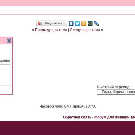
Поделиться…
«
Предыдущая тема
|
Следующая тема
»
бщения
Быстрый переход
Часовой пояс GMT, время:
13:43
.
Обратная связь
-
Форум для женщин. 