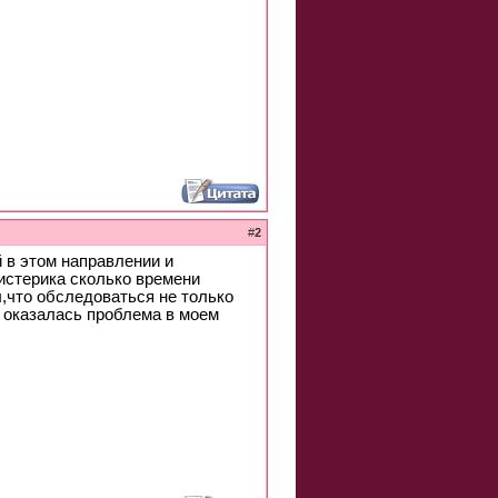
#
2
 в этом направлении и
истерика сколько времени
л,что обследоваться не только
ь оказалась проблема в моем