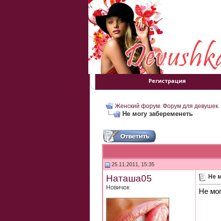
Регистрация
Женский форум. Форум для девушек.
Не могу забеременеть
25.11.2011, 15:35
Наташа05
Не 
Новичок
Не мо