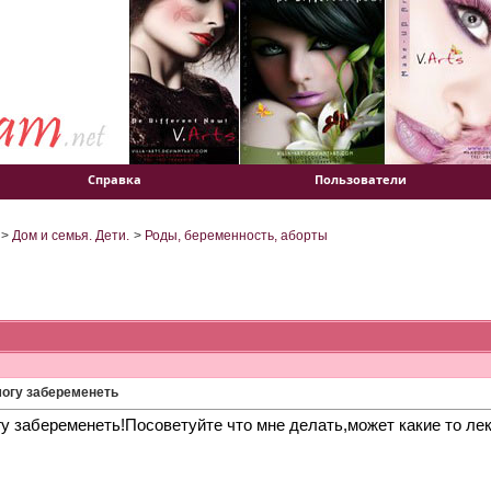
Справка
Пользователи
>
Дом и семья. Дети.
>
Роды, беременность, аборты
могу забеременеть
гу забеременеть!Посоветуйте что мне делать,может какие то ле