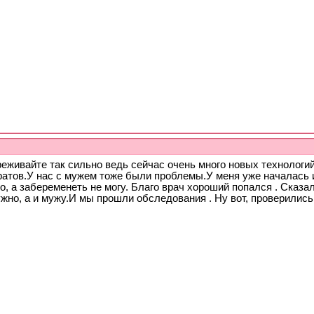
еживайте так сильно ведь сейчас очень много новых технологий
ратов.У нас с мужем тоже были проблемы.У меня уже началась 
, а забеременеть не могу. Благо врач хороший попался . Сказа
жно, а и мужу.И мы прошли обследования . Ну вот, проверилис