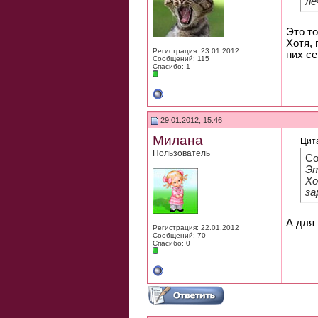
ле
Это то
Хотя, 
Регистрация: 23.01.2012
них се
Сообщений: 115
Спасибо: 1
29.01.2012, 15:46
Милана
Цит
Пользователь
Со
Эт
Хо
за
А для 
Регистрация: 22.01.2012
Сообщений: 70
Спасибо: 0