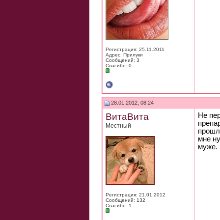
Регистрация: 25.11.2011
Адрес: Прилуки
Сообщений: 3
Спасибо: 0
28.01.2012, 08:24
ВитаВита
Не пер
препа
Местный
прошло
мне ну
муже.
Регистрация: 21.01.2012
Сообщений: 132
Спасибо: 1