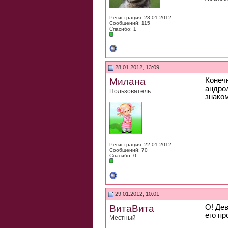
Регистрация: 23.01.2012
Сообщений: 115
Спасибо: 1
28.01.2012, 13:09
Милана
Конеч
андро
Пользователь
знако
Регистрация: 22.01.2012
Сообщений: 70
Спасибо: 0
29.01.2012, 10:01
ВитаВита
О! Де
его пр
Местный