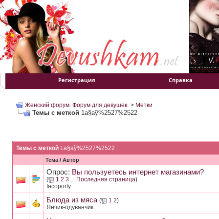
Регистрация
Справка
Женский форум. Форум для девушек.
>
Метки
Темы с меткой
1а§аў%2527%2522
Темы с меткой
1а§аў%2527%2522
Тема / Автор
Опрос:
Вы пользуетесь интернет магазинами?
(
1
2
3
...
Последняя страница
)
facoporty
Блюда из мяса
(
1
2
)
Янчик-одуванчик