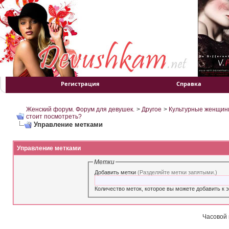
Регистрация
Справка
Женский форум. Форум для девушек.
>
Другое
>
Культурные женщин
стоит посмотреть?
Управление метками
Управление метками
Метки
Добавить метки
(Разделяйте метки запятыми.)
Часовой 