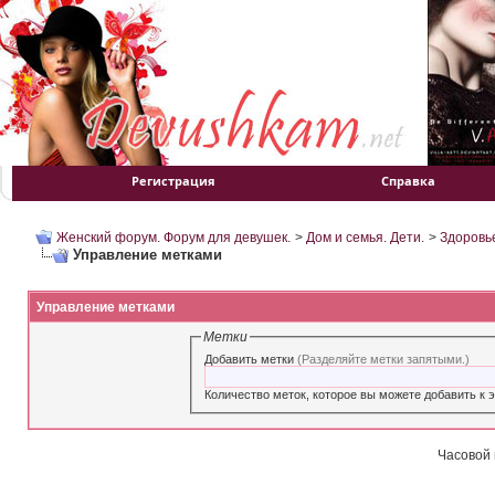
Регистрация
Справка
Женский форум. Форум для девушек.
>
Дом и семья. Дети.
>
Здоровь
Управление метками
Управление метками
Метки
Добавить метки
(Разделяйте метки запятыми.)
Часовой 