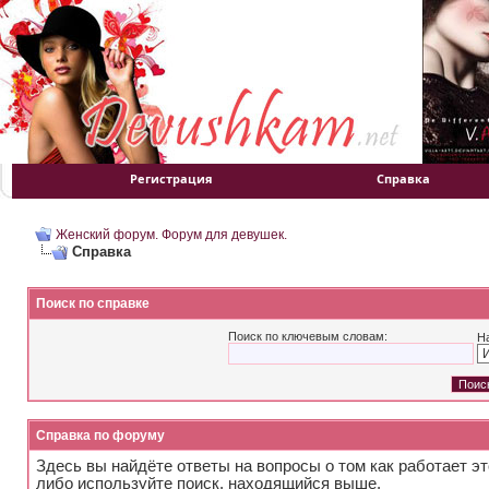
Регистрация
Справка
Женский форум. Форум для девушек.
Справка
Поиск по справке
Поиск по ключевым словам:
Н
Справка по форуму
Здесь вы найдёте ответы на вопросы о том как работает 
либо используйте поиск, находящийся выше.