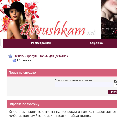
Регистрация
Справка
Женский форум. Форум для девушек.
Справка
Поиск по справке
Поиск по ключевым словам:
Н
Справка по форуму
Здесь вы найдёте ответы на вопросы о том как работает 
либо используйте поиск, находящийся выше.