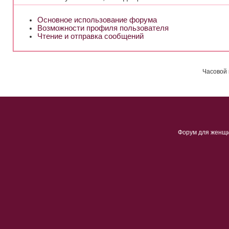
Основное использование форума
Возможности профиля пользователя
Чтение и отправка сообщений
Часовой 
Форум для женщ