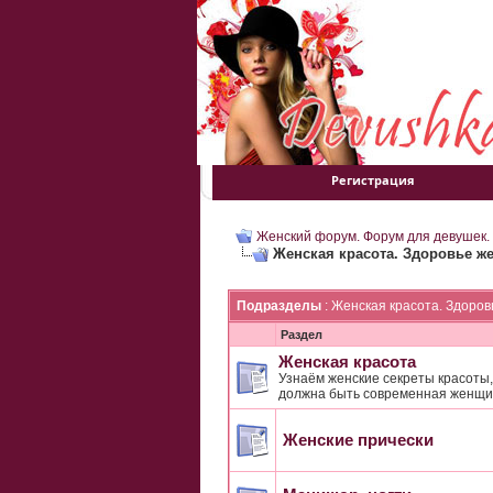
Регистрация
Женский форум. Форум для девушек.
Женская красота. Здоровье ж
Подразделы
: Женская красота. Здоро
Раздел
Женская красота
Узнаём женские секреты красоты, 
должна быть современная женщи
Женские прически