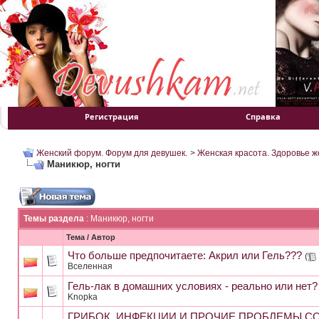
Регистрация
Справка
Женский форум. Форум для девушек.
>
Женская красота. Здоровье 
Маникюр, ногти
Темы раздела
: Маникюр, ногти
Тема
/
Автор
Что больше предпочитаете: Акрил или Гель???
(
Вселенная
Гель-лак в домашних условиях - реально или нет?
Knopka
ГРИБОК, ИНФЕКЦИИ И ПРОЧИЕ ПРОБЛЕМЫ С