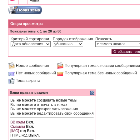
Allina
Опции просмотра
Показаны темы с 1 по 20 из 80
Критерий сортировки
Порядок отображения
Показать
Новые сообщения
Популярная тема с новыми сообщениями
Нет новых сообщений
Популярная тема без новых сообщений
Тема закрыта
Ваши права в разделе
Вы
не можете
создавать новые темы
Вы
не можете
отвечать в темах
Вы
не можете
прикреплять вложения
Вы
не можете
редактировать свои сообщения
BB коды
Вкл.
Смайлы
Вкл.
[IMG]
код
Вкл.
HTML код
Выкл.