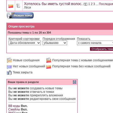
Хотелось бы иметь густой волос.
(
1
2
3
...
Последня
Лёся
Опции просмотра
Показаны темы с 1 по 20 из 304
Критерий сортировки
Порядок отображения
Показать
Новые сообщения
Популярная тема с новыми сообщениями
Нет новых сообщений
Популярная тема без новых сообщений
Тема закрыта
Ваши права в разделе
Вы
не можете
создавать новые темы
Вы
не можете
отвечать в темах
Вы
не можете
прикреплять вложения
Вы
не можете
редактировать свои сообщения
BB коды
Вкл.
Смайлы
Вкл.