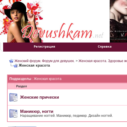
Регистрация
Справка
Женский форум. Форум для девушек.
>
Женская красота. Здоровье 
Женская красота
Подразделы
: Женская красота
Раздел
Женские прически
Маникюр, ногти
Наращивание ногтей. Маникюр, педикюр. Дизайн ногтей.