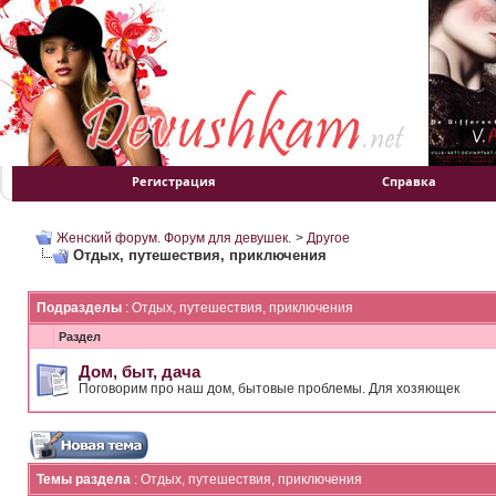
Регистрация
Справка
Женский форум. Форум для девушек.
>
Другое
Отдых, путешествия, приключения
Подразделы
: Отдых, путешествия, приключения
Раздел
Дом, быт, дача
Поговорим про наш дом, бытовые проблемы. Для хозяющек
Темы раздела
: Отдых, путешествия, приключения