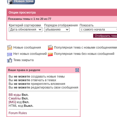
Опции просмотра
Показаны темы с 1 по 20 из 77
Критерий сортировки
Порядок отображения
Показать
Новые сообщения
Популярная тема с новыми сообщениями
Нет новых сообщений
Популярная тема без новых сообщений
Тема закрыта
Ваши права в разделе
Вы
не можете
создавать новые темы
Вы
не можете
отвечать в темах
Вы
не можете
прикреплять вложения
Вы
не можете
редактировать свои сообщения
BB коды
Вкл.
Смайлы
Вкл.
[IMG]
код
Вкл.
HTML код
Выкл.
Forum Rules