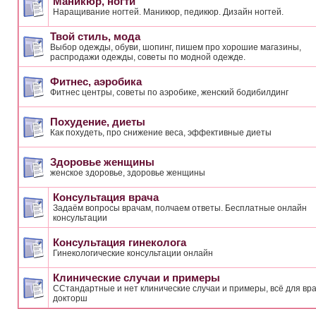
Маникюр, ногти
Наращивание ногтей. Маникюр, педикюр. Дизайн ногтей.
Твой стиль, мода
Выбор одежды, обуви, шопинг, пишем про хорошие магазины,
распродажи одежды, советы по модной одежде.
Фитнес, аэробика
Фитнес центры, советы по аэробике, женский бодибилдинг
Похудение, диеты
Как похудеть, про снижение веса, эффективные диеты
Здоровье женщины
женское здоровье, здоровье женщины
Консультация врача
Задаём вопросы врачам, полчаем ответы. Бесплатные онлайн
консультации
Консультация гинеколога
Гинекологические консультации онлайн
Клинические случаи и примеры
ССтандартные и нет клинические случаи и примеры, всё для вра
докторш