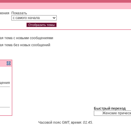
жения
Показать
ая тема с новыми сообщениями
ая тема без новых сообщений
бщения
Быстрый переход
Часовой пояс GMT, время:
01:45
.