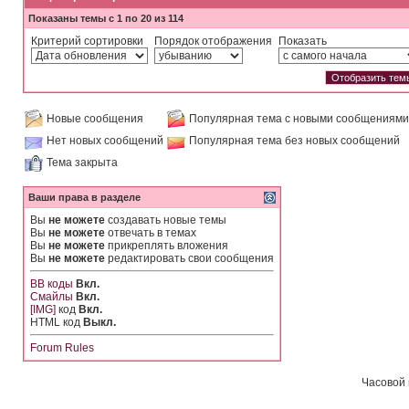
Показаны темы с 1 по 20 из 114
Критерий сортировки
Порядок отображения
Показать
Новые сообщения
Популярная тема с новыми сообщениями
Нет новых сообщений
Популярная тема без новых сообщений
Тема закрыта
Ваши права в разделе
Вы
не можете
создавать новые темы
Вы
не можете
отвечать в темах
Вы
не можете
прикреплять вложения
Вы
не можете
редактировать свои сообщения
BB коды
Вкл.
Смайлы
Вкл.
[IMG]
код
Вкл.
HTML код
Выкл.
Forum Rules
Часовой 