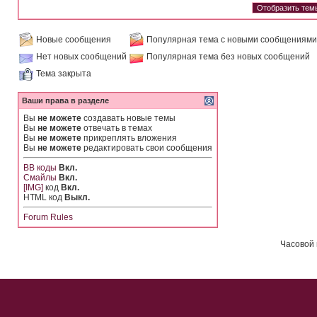
Новые сообщения
Популярная тема с новыми сообщениями
Нет новых сообщений
Популярная тема без новых сообщений
Тема закрыта
Ваши права в разделе
Вы
не можете
создавать новые темы
Вы
не можете
отвечать в темах
Вы
не можете
прикреплять вложения
Вы
не можете
редактировать свои сообщения
BB коды
Вкл.
Смайлы
Вкл.
[IMG]
код
Вкл.
HTML код
Выкл.
Forum Rules
Часовой 