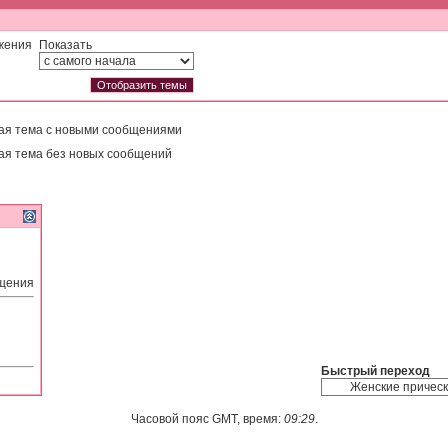
жения
Показать
ая тема с новыми сообщениями
ая тема без новых сообщений
бщения
Быстрый переход
Часовой пояс GMT, время:
09:29
.