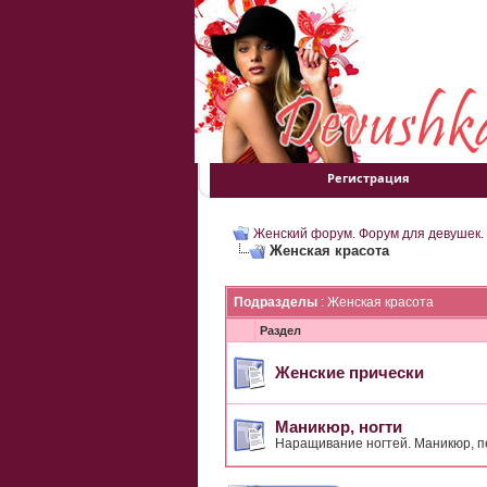
Регистрация
Женский форум. Форум для девушек.
Женская красота
Подразделы
: Женская красота
Раздел
Женские прически
Маникюр, ногти
Наращивание ногтей. Маникюр, пе