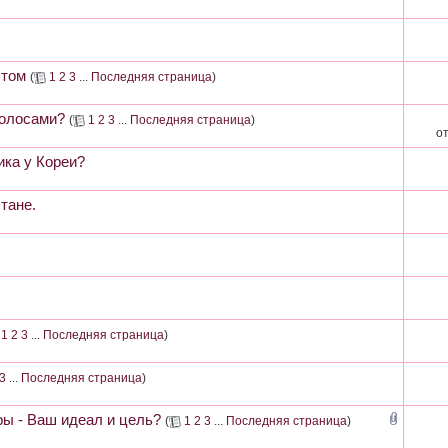
ытом
(
1
2
3
...
Последняя страница
)
волосами?
(
1
2
3
...
Последняя страница
)
о
ика у Кореи?
тане.
1
2
3
...
Последняя страница
)
3
...
Последняя страница
)
ы - Ваш идеал и цель?
(
1
2
3
...
Последняя страница
)