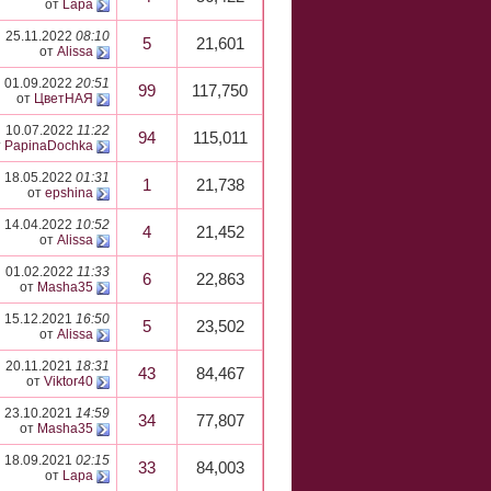
от
Lapa
25.11.2022
08:10
5
21,601
от
Alissa
01.09.2022
20:51
99
117,750
от
ЦветНАЯ
10.07.2022
11:22
94
115,011
т
PapinaDochka
18.05.2022
01:31
1
21,738
от
epshina
14.04.2022
10:52
4
21,452
от
Alissa
01.02.2022
11:33
6
22,863
от
Masha35
15.12.2021
16:50
5
23,502
от
Alissa
20.11.2021
18:31
43
84,467
от
Viktor40
23.10.2021
14:59
34
77,807
от
Masha35
18.09.2021
02:15
33
84,003
от
Lapa