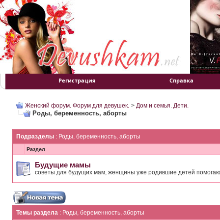
Регистрация
Справка
Женский форум. Форум для девушек.
>
Дом и семья. Дети.
Роды, беременность, аборты
Подразделы
: Роды, беременность, аборты
Раздел
Будущие мамы
советы для будущих мам, женщины уже родившие детей помога
Темы раздела
: Роды, беременность, аборты