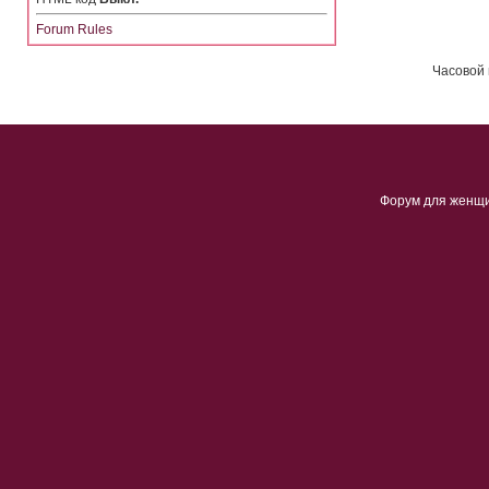
Forum Rules
Часовой 
Форум для женщ