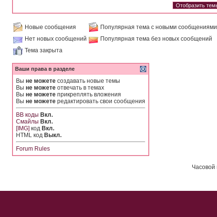
Новые сообщения
Популярная тема с новыми сообщениями
Нет новых сообщений
Популярная тема без новых сообщений
Тема закрыта
Ваши права в разделе
Вы
не можете
создавать новые темы
Вы
не можете
отвечать в темах
Вы
не можете
прикреплять вложения
Вы
не можете
редактировать свои сообщения
BB коды
Вкл.
Смайлы
Вкл.
[IMG]
код
Вкл.
HTML код
Выкл.
Forum Rules
Часовой 