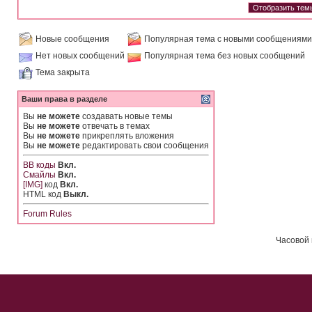
Новые сообщения
Популярная тема с новыми сообщениями
Нет новых сообщений
Популярная тема без новых сообщений
Тема закрыта
Ваши права в разделе
Вы
не можете
создавать новые темы
Вы
не можете
отвечать в темах
Вы
не можете
прикреплять вложения
Вы
не можете
редактировать свои сообщения
BB коды
Вкл.
Смайлы
Вкл.
[IMG]
код
Вкл.
HTML код
Выкл.
Forum Rules
Часовой 