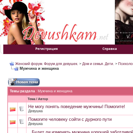
Регистрация
Справка
Женский форум. Форум для девушек.
>
Дом и семья. Дети.
>
Психоло
Мужчина и женщина
Темы раздела
: Мужчина и женщина
Тема
/
Автор
Не могу понять поведение мужчины! Помогите!
Девушка
Помогите человеку сойти с дурного пути
Девушка
...Будет ли изменять мужчина хорошей,заботливой