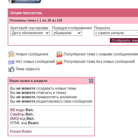
Опции просмотра
Показаны темы с 1 по 20 из 120
Критерий сортировки
Порядок отображения
Показать
Новые сообщения
Популярная тема с новыми сообщениями
Нет новых сообщений
Популярная тема без новых сообщений
Тема закрыта
Ваши права в разделе
Вы
не можете
создавать новые темы
Вы
не можете
отвечать в темах
Вы
не можете
прикреплять вложения
Вы
не можете
редактировать свои сообщения
BB коды
Вкл.
Смайлы
Вкл.
[IMG]
код
Вкл.
HTML код
Выкл.
Forum Rules