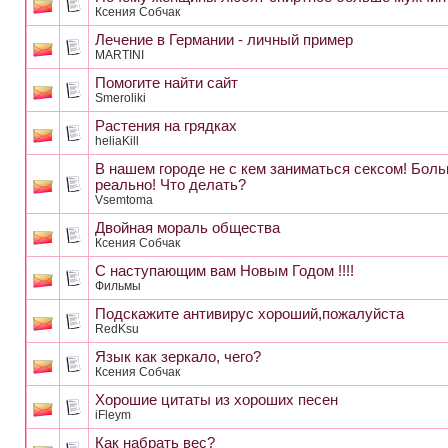
Ксения Собчак
Лечение в Германии - личный пример
MARTINI
Помогите найти сайт
Smeroliki
Растения на грядках
heliaKill
В нашем городе не с кем заниматься сексом! Бол
реально! Что делать?
Vsemtoma
Двойная мораль общества
Ксения Собчак
С наступающим вам Новым Годом !!!!
Фильмы
Подскажите антивирус хороший,пожалуйста
RedKsu
Язык как зеркало, чего?
Ксения Собчак
Хорошие цитаты из хороших песен
iFleym
Как набрать вес?