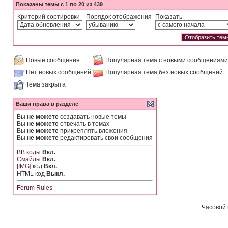
Показаны темы с 1 по 20 из 439
Критерий сортировки
Порядок отображения
Показать
Новые сообщения
Популярная тема с новыми сообщениями
Нет новых сообщений
Популярная тема без новых сообщений
Тема закрыта
Ваши права в разделе
Вы
не можете
создавать новые темы
Вы
не можете
отвечать в темах
Вы
не можете
прикреплять вложения
Вы
не можете
редактировать свои сообщения
BB коды
Вкл.
Смайлы
Вкл.
[IMG]
код
Вкл.
HTML код
Выкл.
Forum Rules
Часовой 