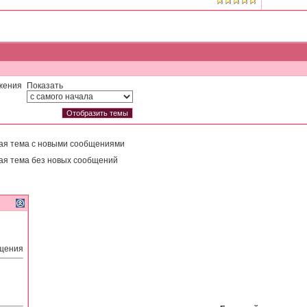
жения
Показать
ая тема с новыми сообщениями
ая тема без новых сообщений
бщения