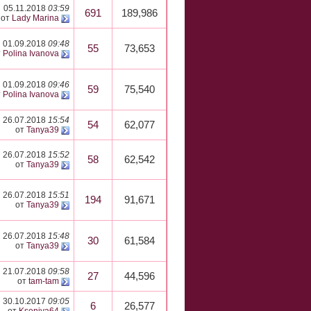
05.11.2018
03:59
691
189,986
от
Lady Marina
01.09.2018
09:48
55
73,653
т
Polina Ivanova
01.09.2018
09:46
59
75,540
т
Polina Ivanova
26.07.2018
15:54
54
62,077
от
Tanya39
26.07.2018
15:52
58
62,542
от
Tanya39
26.07.2018
15:51
194
91,671
от
Tanya39
26.07.2018
15:48
30
61,584
от
Tanya39
21.07.2018
09:58
27
44,596
от
tam-tam
30.10.2017
09:05
6
26,577