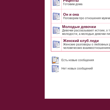
Рецепты
Готовим дома
Он и она
Поговорим про отношения мужч
Молодые девочки
Девочки рассказывают истоии, о т
молодости, а молодые девочки пи
Женский клуб леди
Женские разговоры о любовных р
человеческих взаимоотношениях
Есть новые сообщения
Нет новых сообщений