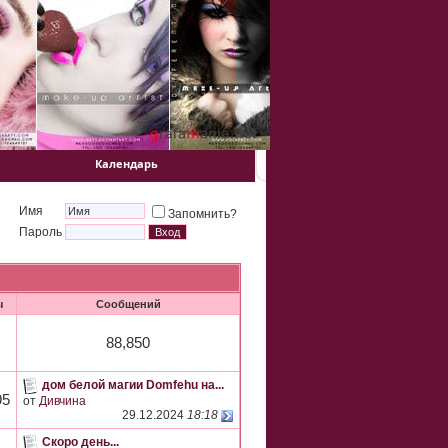
Календарь
Имя
Запомнить?
Пароль
ы
Сообщений
88,850
дом белой магии Domfehu на...
95
от
Дивчина
29.12.2024
18:18
Скоро день...