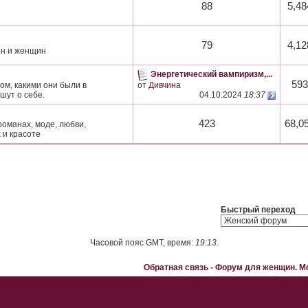
88
5,48
79
4,12
ин и женщин
Энергетический вампиризм,...
593
ом, какими они были в
от
Дивчина
шут о себе.
04.10.2024
18:37
423
68,0
оманах, моде, любви,
 и красоте
Быстрый переход
Часовой пояс GMT, время:
19:13
.
Обратная связь
-
Форум для женщин. 