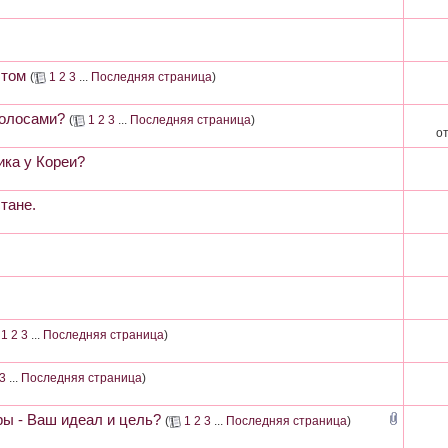
ытом
(
1
2
3
...
Последняя страница
)
волосами?
(
1
2
3
...
Последняя страница
)
о
ика у Кореи?
тане.
1
2
3
...
Последняя страница
)
3
...
Последняя страница
)
ы - Ваш идеал и цель?
(
1
2
3
...
Последняя страница
)