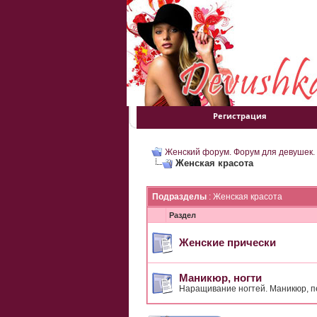
Регистрация
Женский форум. Форум для девушек.
Женская красота
Подразделы
: Женская красота
Раздел
Женские прически
Маникюр, ногти
Наращивание ногтей. Маникюр, пе