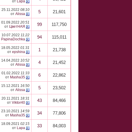
от
Lapa
25.11.2022
08:10
5
21,601
от
Alissa
01.09.2022
20:51
99
117,750
от
ЦветНАЯ
10.07.2022
11:22
94
115,011
т
PapinaDochka
18.05.2022
01:31
1
21,738
от
epshina
14.04.2022
10:52
4
21,452
от
Alissa
01.02.2022
11:33
6
22,862
от
Masha35
15.12.2021
16:50
5
23,502
от
Alissa
20.11.2021
18:31
43
84,466
от
Viktor40
23.10.2021
14:59
34
77,806
от
Masha35
18.09.2021
02:15
33
84,003
от
Lapa